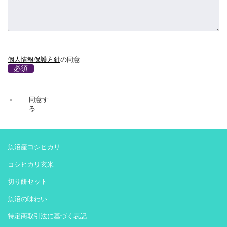
個人情報保護方針
の同意
必須
同意す
る
魚沼産コシヒカリ
コシヒカリ玄米
切り餅セット
魚沼の味わい
特定商取引法に基づく表記