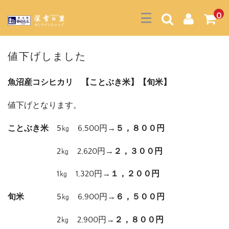
0
値下げしました
魚沼産コシヒカリ 【ことぶき米】【旬米】
値下げとなります。
ことぶき米
5㎏ 6,500円→
５，８００円
2㎏ 2,620円→
２，３００円
1㎏ 1,320円→
１，２００円
旬米
5㎏ 6,900円→
６，５００円
2㎏ 2,900円→
２，８００円