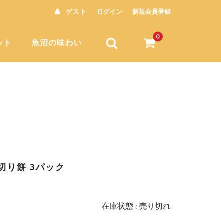
ゲスト
ログイン
新規会員登録
0
ット
魚沼の味わい
 切り餅 3パック
在庫状態 : 売り切れ