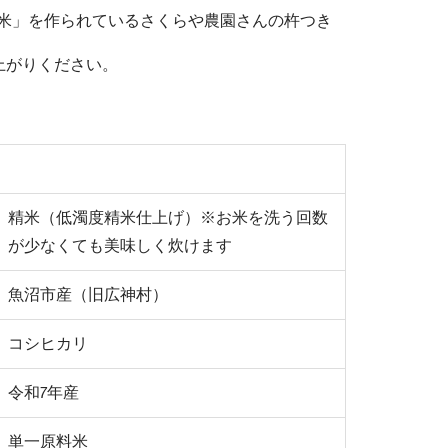
旬米」を作られているさくらや農園さんの杵つき
上がりください。
精米（低濁度精米仕上げ）※お米を洗う回数
が少なくても美味しく炊けます
魚沼市産（旧広神村）
コシヒカリ
令和7年産
単一原料米