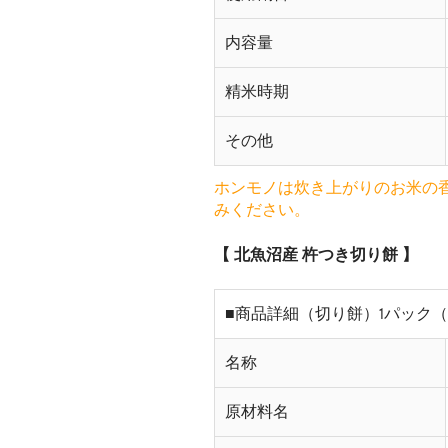
内容量
精米時期
その他
ホンモノは炊き上がりのお米の
みください。
【 北魚沼産 杵つき切り餅 】
■商品詳細（切り餅）1パック（5
名称
原材料名