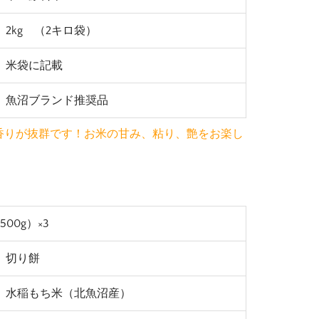
2kg （2キロ袋）
米袋に記載
魚沼ブランド推奨品
香りが抜群です！お米の甘み、粘り、艶をお楽し
00g）×3
切り餅
水稲もち米（北魚沼産）