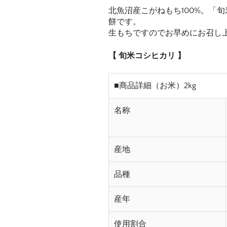
北魚沼産こがねもち100%。「
餅です。
生もちですのでお早めにお召し
【 旬米コシヒカリ 】
■商品詳細（お米）2kg
名称
産地
品種
産年
使用割合