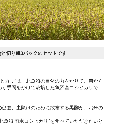
gと切り餅3パックのセットです
シヒカリ”は、北魚沼の自然の力をかりて、苗から
わり手間をかけて栽培した魚沼産コシヒカリで
の促進、虫除けのために散布する黒酢が、お米の
北魚沼 旬米コシヒカリ”を食べていただきたいと