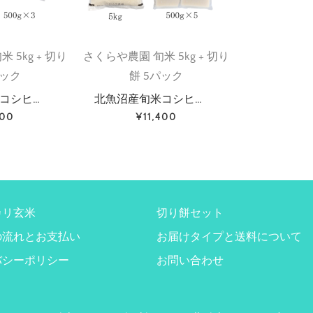
 5kg + 切り
さくらや農園 旬米 5kg + 切り
パック
餅 5パック
コシヒ…
北魚沼産旬米コシヒ…
600
¥11,400
カリ玄米
切り餅セット
の流れとお支払い
お届けタイプと送料について
バシーポリシー
お問い合わせ