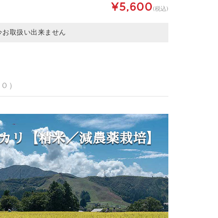
¥5,600
(税込)
今お取扱い出来ません
 0 ）